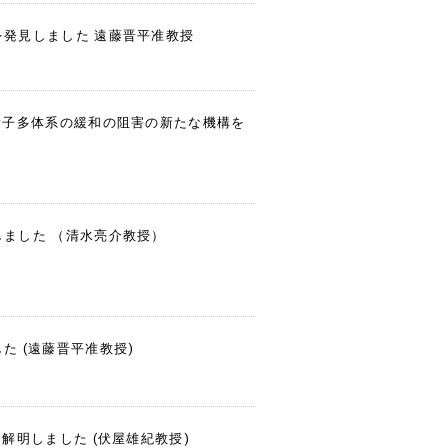
発見しました 遠藤晋平准教授
量子多体系の緩和の阻害の新たな機構を
ました （清水亮介教授）
 (遠藤晋平准教授)
解明しました (伏屋雄紀教授)