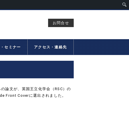
お問合せ
会・セミナー
アクセス・連絡先
らの論文が、英国王立化学会（RSC）の
de Front Coverに選出されました。