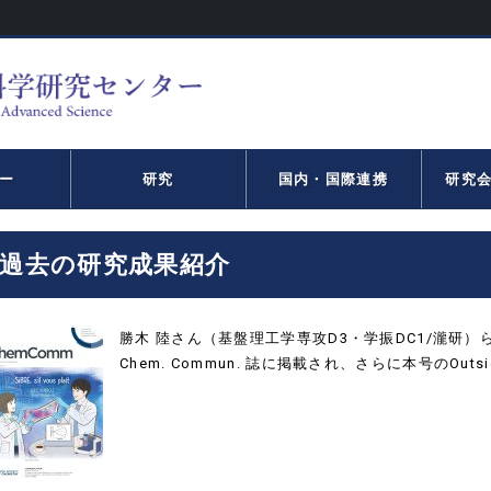
ー
研究
国内・国際連携
研究
過去の研究成果紹介
勝木 陸さん（基盤理工学専攻D3・学振DC1/瀧研）
Chem. Commun. 誌に掲載され、さらに本号のOutsi