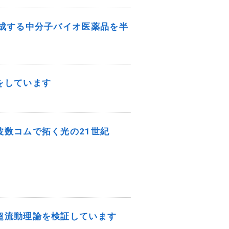
形成する中分子バイオ医薬品を半
をしています
波数コムで拓く光の21世紀
超流動理論を検証しています