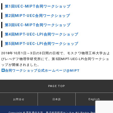
第1回UEC-MIPT合同ワークショップ
第2回MIPT-UEC合同ワークショップ
第3回UEC-MIPT合同ワークショップ
第4回MIPT-UEC-LPI合同ワークショップ
第5回MIPT-UEC-LPI合同ワークショップ
2018年10月1日～3日の3日間の日程で、モスクワ物理工科大学およ
びレべデフ物理学研究所にて、第5回MIPT-UEC-LPI合同ワークショ
ップが開催されました。
合同ワークショップ公式ホームページ@MIPT
PAGE TOP
お問合せ
日本語
English
Copyright © 電気通信大学 量子科学研究センター All Rights Reserved.