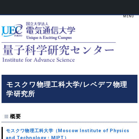
モスクワ物理工科大学/レベデフ物理
学研究所
概要
モスクワ物理工科大学（Moscow Institute of Physics
and Technology：MIPT）