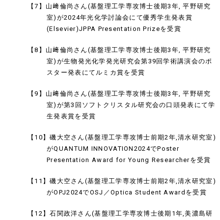
【7】山﨑倫尚さん(基盤理工学専攻博士後期3年, 平野研究
室)が2024年光化学討論会にて優秀学生発表賞
(Elsevier)JPPA Presentation Prizeを受賞
【8】山﨑倫尚さん(基盤理工学専攻博士後期3年, 平野研究
室)が生物発光化学発光研究会第39回学術講演会のポ
スター発表にてルミカ賞を受賞
【9】山﨑倫尚さん(基盤理工学専攻博士後期3年, 平野研究
室)が第3回ソフトクリスタル研究会の口頭発表にて学
生発表賞を受賞
【10】磯大空さん(基盤理工学専攻博士前期2年,清水研究室)
がQUANTUM INNOVATION2024でPoster
Presentation Award for Young Researcherを受賞
【11】磯大空さん(基盤理工学専攻博士前期2年,清水研究室)
がOPJ2024でOSJ／Optica Student Awardを受賞
【12】石関政洋さん(基盤理工学専攻博士後期1年,美濃島研