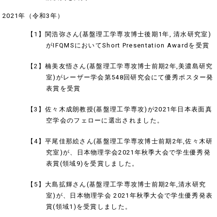
2021年（令和3年）
【1】関浩弥さん(基盤理工学専攻博士後期1年, 清水研究室)
がIFQMSにおいてShort Presentation Awardを受賞
【2】楠美友悟さん(基盤理工学専攻博士前期2年,美濃島研究
室)がレーザー学会第548回研究会にて優秀ポスター発
表賞を受賞
【3】佐々木成朗教授(基盤理工学専攻)が2021年日本表面真
空学会のフェローに選出されました。
【4】平尾佳那絵さん(基盤理工学専攻博士前期2年,佐々木研
究室)が、日本物理学会2021年秋季大会で学生優秀発
表賞(領域9)を受賞しました。
【5】大島拡輝さん(基盤理工学専攻博士前期2年,清水研究
室)が、日本物理学会 2021年秋季大会で学生優秀発表
賞(領域1)を受賞しました。