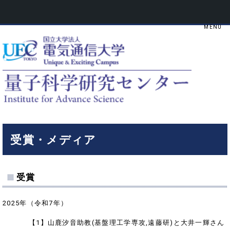
受賞・メディア
受賞
2025年（令和7年）
【1】山鹿汐音助教(基盤理工学専攻,遠藤研)と大井一輝さん