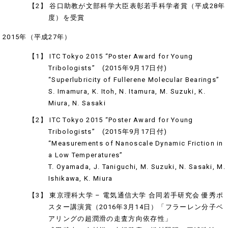
【2】 谷口助教が文部科学大臣表彰若手科学者賞（平成28年
度）を受賞
2015年（平成27年）
【1】 ITC Tokyo 2015 “Poster Award for Young
Tribologists” (2015年9月17日付)
“Superlubricity of Fullerene Molecular Bearings”
S. Imamura, K. Itoh, N. Itamura, M. Suzuki, K.
Miura, N. Sasaki
【2】 ITC Tokyo 2015 “Poster Award for Young
Tribologists” (2015年9月17日付)
“Measurements of Nanoscale Dynamic Friction in
a Low Temperatures”
T. Oyamada, J. Taniguchi, M. Suzuki, N. Sasaki, M.
Ishikawa, K. Miura
【3】 東京理科大学 – 電気通信大学 合同若手研究会 優秀ポ
スター講演賞（2016年3月14日）「フラーレン分子ベ
アリングの超潤滑の走査方向依存性」